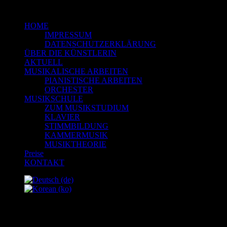
HOME
IMPRESSUM
DATENSCHUTZERKLÄRUNG
ÜBER DIE KÜNSTLERIN
AKTUELL
MUSIKALISCHE ARBEITEN
PIANISTISCHE ARBEITEN
ORCHESTER
MUSIKSCHULE
ZUM MUSIKSTUDIUM
KLAVIER
STIMMBILDUNG
KAMMERMUSIK
MUSIKTHEORIE
Preise
KONTAKT
Posts by: Maximilian Strübing